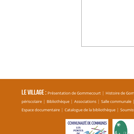
Le village
Présentation de Gommecourt
Histoire de Go
périscolaire
Bibliothèque
Associations
Salle communale
Espace documentaire
Catalogue de la bibliothèque
Soumiss