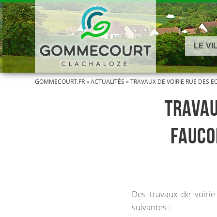
LE VI
GOMMECOURT.FR
»
ACTUALITÉS
»
TRAVAUX DE VOIRIE RUE DES E
TRAVAU
FAUCO
Des travaux de voiri
suivantes :