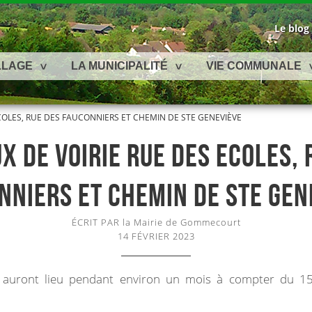
Le blog
LLAGE
LA MUNICIPALITÉ
VIE COMMUNALE
COLES, RUE DES FAUCONNIERS ET CHEMIN DE STE GENEVIÈVE
X DE VOIRIE RUE DES ECOLES, 
NNIERS ET CHEMIN DE STE GEN
ÉCRIT PAR la Mairie de Gommecourt
14 FÉVRIER 2023
e auront lieu pendant environ un mois à compter du 15 