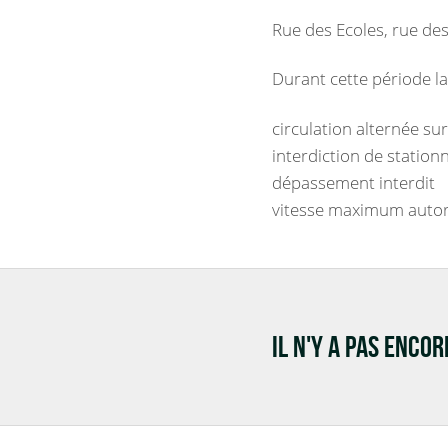
Rue des Ecoles, rue de
Durant cette période l
circulation alternée su
interdiction de station
dépassement interdit
vitesse maximum autor
IL N'Y A PAS ENCO