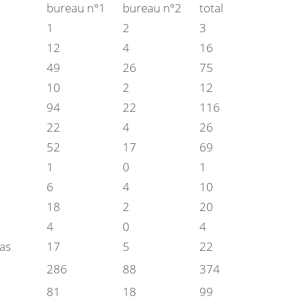
bureau n°1
bureau n°2
total
1
2
3
12
4
16
49
26
75
10
2
12
94
22
116
22
4
26
52
17
69
1
0
1
6
4
10
18
2
20
4
0
4
as
17
5
22
286
88
374
81
18
99