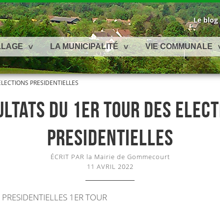
Le blog
LLAGE
LA MUNICIPALITÉ
VIE COMMUNALE
ELECTIONS PRESIDENTIELLES
ULTATS DU 1ER TOUR DES ELECT
PRESIDENTIELLES
ÉCRIT PAR la Mairie de Gommecourt
11 AVRIL 2022
 PRESIDENTIELLES 1ER TOUR