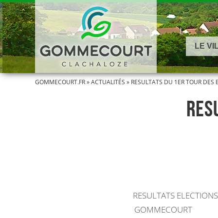
LE VI
GOMMECOURT.FR
»
ACTUALITÉS
»
RESULTATS DU 1ER TOUR DES 
RES
RESULTATS ELECTIONS
GOMMECOURT