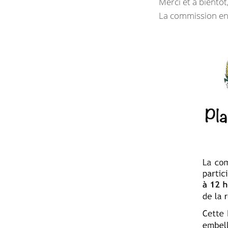
Merci et à bientôt
La commission e