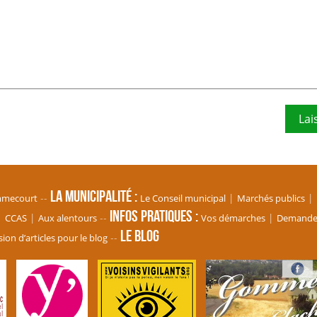
La Municipalité
mmecourt
Le Conseil municipal
Marchés publics
Infos pratiques
CCAS
Aux alentours
Vos démarches
Demande d
Le blog
ion d’articles pour le blog