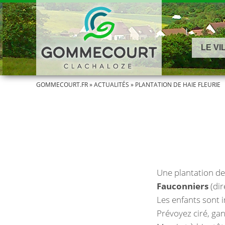
LE VI
GOMMECOURT.FR
»
ACTUALITÉS
»
PLANTATION DE HAIE FLEURIE
Une plantation de 
Fauconniers
(di
Les enfants sont i
Prévoyez ciré, gan