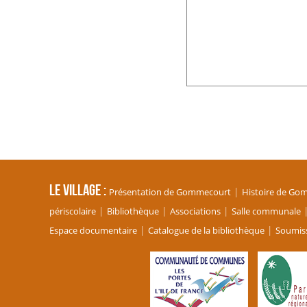
Le village
Présentation de Gommecourt
Histoire de Go
périscolaire
Bibliothèque
Associations
Salle communale
Espace documentaire
Catalogue de la bibliothèque
Soumiss