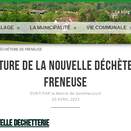
Le blog
LLAGE
LA MUNICIPALITÉ
VIE COMMUNALE
ÉCHÈTERIE DE FRENEUSE
TURE DE LA NOUVELLE DÉCHÈTE
FRENEUSE
ÉCRIT PAR la Mairie de Gommecourt
20 AVRIL 2023
ELLE DECHETTERIE