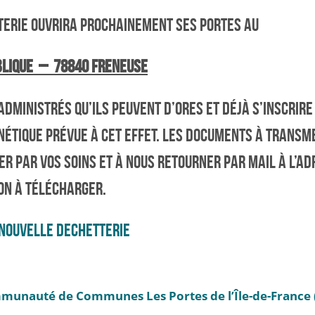
ERIE OUVRIRA PROCHAINEMENT SES PORTES AU
BLIQUE – 78840 FRENEUSE
DMINISTRÉS QU’ILS PEUVENT D’ORES ET DÉJÀ S’INSCRIRE 
ÉTIQUE PRÉVUE À CET EFFET. LES DOCUMENTS À TRANSM
R PAR VOS SOINS ET À NOUS RETOURNER PAR MAIL À L’AD
ION À TÉLÉCHARGER.
NOUVELLE DECHETTERIE
munauté de Communes Les Portes de l’Île-de-France (