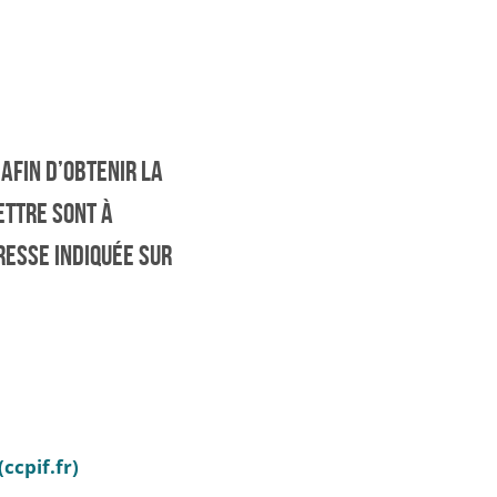
AFIN D’OBTENIR LA
ETTRE SONT À
RESSE INDIQUÉE SUR
ccpif.fr)