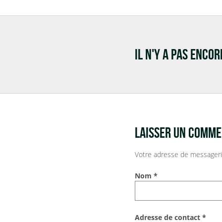
IL N'Y A PAS ENCO
LAISSER UN COMME
Votre adresse de messageri
Nom
*
Adresse de contact
*