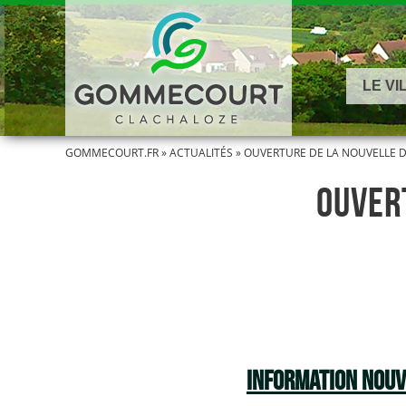
LE VI
GOMMECOURT.FR
»
ACTUALITÉS
»
OUVERTURE DE LA NOUVELLE D
OUVER
INFORMATION NOUV