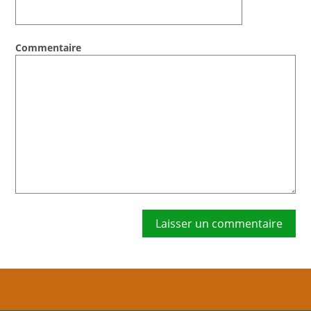
Soumission d’articles pour le blog
Commentaire