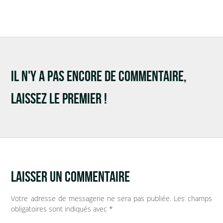
Soumission d’articles pour le blog
IL N'Y A PAS ENCORE DE COMMENTAIRE,
LAISSEZ LE PREMIER !
LAISSER UN COMMENTAIRE
Votre adresse de messagerie ne sera pas publiée.
Les champs
obligatoires sont indiqués avec
*