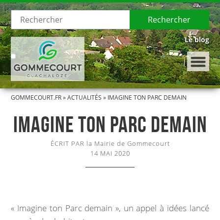
Rechercher
Le blog
GOMMECOURT.FR
»
ACTUALITÉS
»
IMAGINE TON PARC DEMAIN
LE VILLAGE
IMAGINE TON PARC DEMAIN
Présentation de Gommecourt
ÉCRIT PAR la Mairie de Gommecourt
Histoire de Gommecourt
14 MAI 2020
LA MUNICIPALITÉ
Le Conseil municipal
« Imagine ton Parc demain », un appel à idées lancé