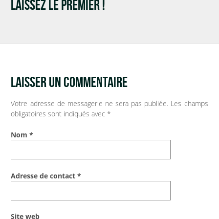
Soumission d’articles pour le blog
LAISSEZ LE PREMIER !
LAISSER UN COMMENTAIRE
Votre adresse de messagerie ne sera pas publiée.
Les champs
obligatoires sont indiqués avec
*
Nom
*
Adresse de contact
*
Site web