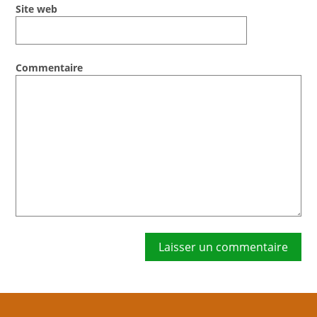
Soumission d’articles pour le blog
Site web
Commentaire