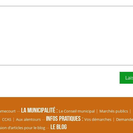
La Municipalité
mmecourt
Le Conseil municipal
Marchés publics
Infos pratiques
CCAS
Aux alentours
Vos démarches
Demande d
Le blog
ion d’articles pour le blog