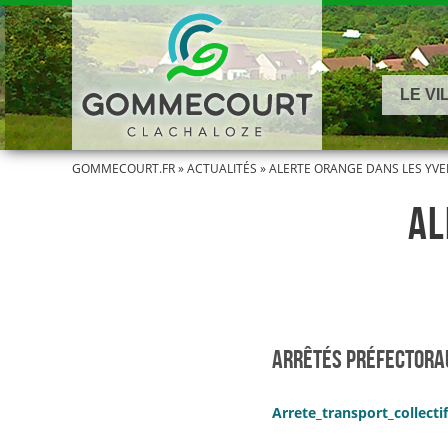
LE VI
GOMMECOURT.FR
»
ACTUALITÉS
»
ALERTE ORANGE DANS LES YVE
AL
ARRÊTÉS PRÉFECTORAU
Arrete_transport_collecti