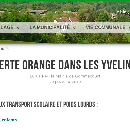
Le blog
LLAGE
LA MUNICIPALITÉ
VIE COMMUNALE
LINES
ERTE ORANGE DANS LES YVELI
ÉCRIT PAR la Mairie de Gommecourt
29 JANVIER 2019
X TRANSPORT SCOLAIRE ET POIDS LOURDS :
f_enfants