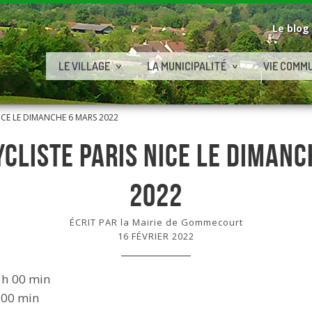
Le blog
LE VILLAGE
LA MUNICIPALITÉ
VIE COMM
ICE LE DIMANCHE 6 MARS 2022
CLISTE PARIS NICE LE DIMAN
2022
ÉCRIT PAR la Mairie de Gommecourt
16 FÉVRIER 2022
 h 00 min
 00 min