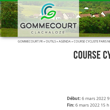
GOMMECOURT.FR
»
OUTILS
»
AGENDA
»
COURSE CYCLISTE PARIS N
COURSE CY
Début:
6 mars 2022 9
Fin:
6 mars 2022 15 h