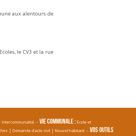
mmune aux alentours de
coles, le CV3 et la rue
Vie communale
Intercommunalité
École et
Vos Outils
ches
Demande d’acte civil
Nouvel habitant