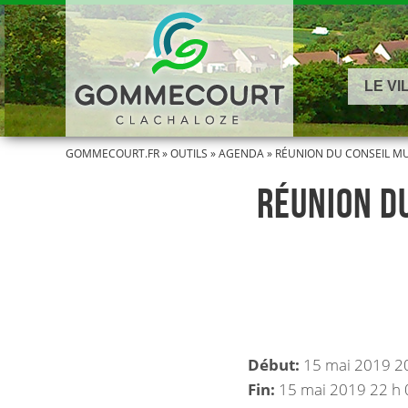
LE VI
GOMMECOURT.FR
»
OUTILS
»
AGENDA
»
RÉUNION DU CONSEIL MUN
RÉUNION DU
Début:
15 mai 2019 20
Fin:
15 mai 2019 22 h 