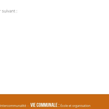
 suivant :
Vie communale
Intercommunalité
École et organisation