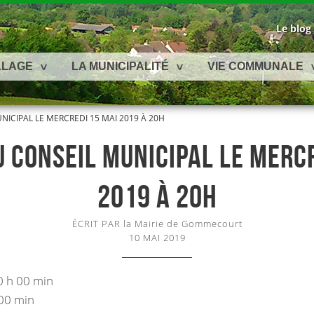
Le blog
LLAGE
LA MUNICIPALITÉ
VIE COMMUNALE
ICIPAL LE MERCREDI 15 MAI 2019 À 20H
 CONSEIL MUNICIPAL LE MERC
2019 À 20H
ÉCRIT PAR la Mairie de Gommecourt
10 MAI 2019
 h 00 min
00 min