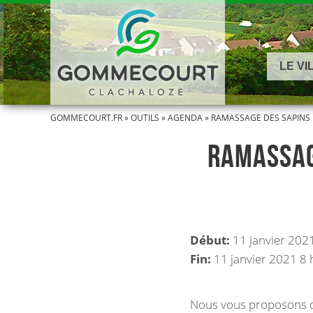
LE VI
GOMMECOURT.FR
»
OUTILS
»
AGENDA
»
RAMASSAGE DES SAPINS L
RAMASSAGE
Début:
11 janvier 202
Fin:
11 janvier 2021 8 
Nous vous proposons d