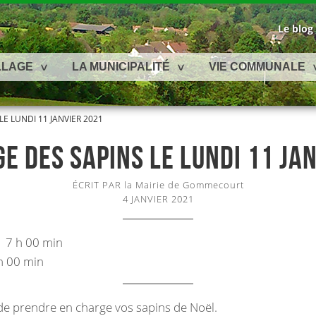
Le blog
LLAGE
LA MUNICIPALITÉ
VIE COMMUNALE
E LUNDI 11 JANVIER 2021
 DES SAPINS LE LUNDI 11 JA
ÉCRIT PAR la Mairie de Gommecourt
4 JANVIER 2021
1 7 h 00 min
h 00 min
e prendre en charge vos sapins de Noël.