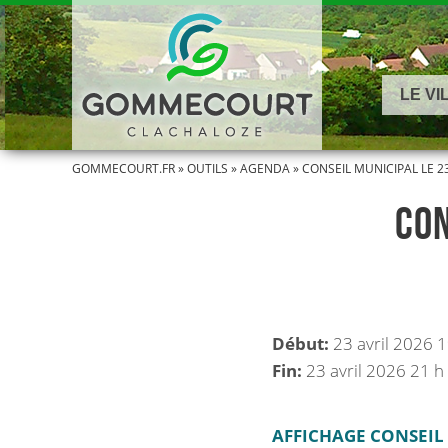
LE VI
GOMMECOURT.FR
»
OUTILS
»
AGENDA
»
CONSEIL MUNICIPAL LE 23
CON
Début:
23 avril 2026 
Fin:
23 avril 2026 21 h
AFFICHAGE CONSEIL