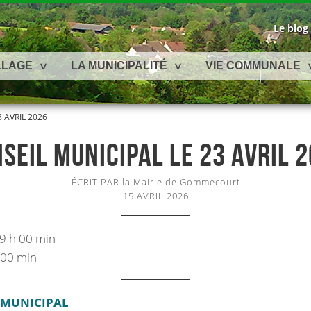
Le blog
LLAGE
LA MUNICIPALITÉ
VIE COMMUNALE
 AVRIL 2026
SEIL MUNICIPAL LE 23 AVRIL 
ÉCRIT PAR la Mairie de Gommecourt
15 AVRIL 2026
19 h 00 min
 00 min
 MUNICIPAL