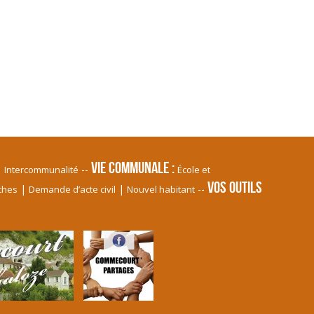
Vie communale
Intercommunalité
École et
Vos Outils
ches
Demande d’acte civil
Nouvel habitant