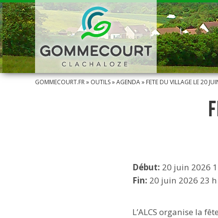
GOMMECOURT.FR
»
OUTILS
»
AGENDA
»
FETE DU VILLAGE LE 20 JU
F
Début:
20 juin 2026 1
Fin:
20 juin 2026 23 h
L’ALCS organise la fête