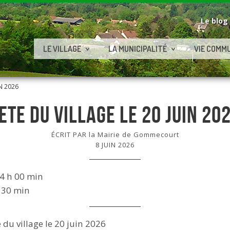
Le blog
LE VILLAGE
LA MUNICIPALITÉ
VIE COMM
IN 2026
ETE DU VILLAGE LE 20 JUIN 20
ÉCRIT PAR la Mairie de Gommecourt
8 JUIN 2026
4 h 00 min
 30 min
 du village le 20 juin 2026